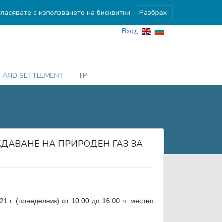
гласявате с използването на бисквитки.
Разбрах
Вход
G AND SETTLEMENT
IIP
ЖДАВАНЕ НА ПРИРОДЕН ГАЗ ЗА
1 г. (понеделник) от 10:00 до 16:00 ч. местно