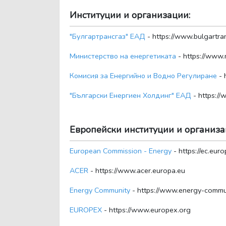
Институции и организации:
"Булгартрансгаз" ЕАД
- https://www.bulgartra
Министерство на енергетиката
- https://www
Комисия за Енергийно и Водно Регулиране
- 
"Български Енергиен Холдинг" ЕАД
- https:/
Европейски институции и организа
European Commission - Energy
- https://ec.eur
ACER
- https://www.acer.europa.eu
Energy Community
- https://www.energy-commu
EUROPEX
- https://www.europex.org