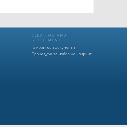
CLEARING AND
SETTLEMENT
Клирингови документи
Процедура за избор на клиринг