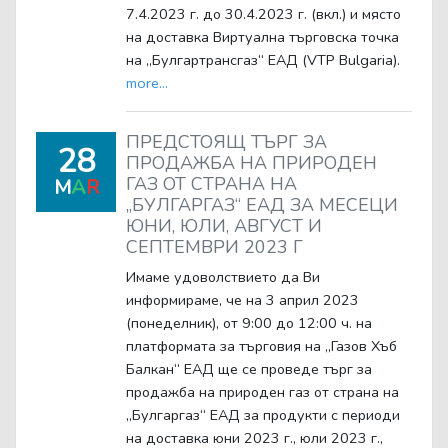
7.4.2023 г. до 30.4.2023 г. (вкл.) и място
на доставка Виртуална търговска точка
на „Булгартрансгаз“ ЕАД (VTP Bulgaria).
more...
ПРЕДСТОЯЩ ТЪРГ ЗА
28
ПРОДАЖБА НА ПРИРОДЕН
ГАЗ ОТ СТРАНА НА
M
A
R
„БУЛГАРГАЗ“ ЕАД ЗА МЕСЕЦИ
ЮНИ, ЮЛИ, АВГУСТ И
СЕПТЕМВРИ 2023 Г
Имаме удоволствието да Ви
информираме, че на 3 април 2023
(понеделник), от 9:00 до 12:00 ч. на
платформата за търговия на „Газов Хъб
Балкан“ ЕАД ще се проведе търг за
продажба на природен газ от страна на
„Булгаргаз“ ЕАД за продукти с периоди
на доставка юни 2023 г., юли 2023 г.,