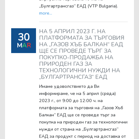
„Булгартрансгаз“ ЕАД (VTP Bulgaria).
more...
НА 5 АПРИЛ 2023 Г. НА
30
ПЛАТФОРМАТА ЗА ТЪРГОВИЯ
НА „ГАЗОВ ХЪБ БАЛКАН“ ЕАД
M
A
R
ЩЕ СЕ ПРОВЕДЕ ТЪРГ ЗА
ПОКУПКО-ПРОДАЖБА НА
ПРИРОДЕН ГАЗ ЗА
ТЕХНОЛОГИЧНИ НУЖДИ НА
„БУЛГАРТРАНСГАЗ“ ЕАД
Имаме удоволствието да Ви
информираме, че на 5 април (сряда)
2023 г., от 9:00 до 12:00 ч. на
платформата за търговия на „Газов Хъб
Балкан“ ЕАД ще се проведе търг за
покупка на природен газ за технологични
нужди от страна на „Булгартрансгаз“
ЕАД за продукт с период на доставка от