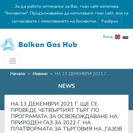
За да работи оптимално за Вас, този сайт използва
"бисквитки". Продължавайки да използвате този сайт, вие се
съгласявате с използването на бисквитки.
Разбрах
Вход
Начало
>
Новини
>
НА 13 ДЕКЕМВРИ 2021 Г...
NEWS
НА 13 ДЕКЕМВРИ 2021 Г. ЩЕ СЕ
ПРОВЕДЕ ЧЕТВЪРТИЯТ ТЪРГ ПО
ПРОГРАМАТА ЗА ОСВОБОЖДАВАНЕ НА
ПРИРОДЕН ГАЗ ЗА 2022 Г. НА
ПЛАТФОРМАТА ЗА ТЪРГОВИЯ НА „ГАЗОВ