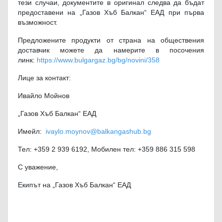
тези случаи, документите в оригинал следва да бъдат
предоставени на „Газов Хъб Балкан“ ЕАД при първа
възможност.
Предложените продукти от страна на обществения
доставчик можете да намерите в посочения
линк:
https://www.bulgargaz.bg/bg/novini/358
Лице за контакт:
Ивайло Мойнов
„Газов Хъб Балкан“ ЕАД
Имейл:
ivaylo.moynov@balkangashub.bg
Тел: +359 2 939 6192, Мобилен тел: +359 886 315 598
С уважение,
Екипът на „Газов Хъб Балкан“ ЕАД