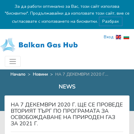
За да работи оптимално за Вас, този сайт използва
"бисквитки". Продължавайки да използвате този сайт, вие се
съгласявате с използването на бисквитки.
Разбрах
Вход
Начало
>
Новини
>
НА 7 ДЕКЕМВРИ 2020 Г....
NEWS
НА 7 ДЕКЕМВРИ 2020 Г. ЩЕ СЕ ПРОВЕДЕ
ВТОРИЯТ ТЪРГ ПО ПРОГРАМАТА ЗА
ОСВОБОЖДАВАНЕ НА ПРИРОДЕН ГАЗ
ЗА 2021 Г.