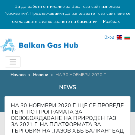
За да работи оптимално за Вас, този сайт използва
"бисквитки". Продължавайки да използвате този сайт, вие се
съгласявате с използването на бисквитки.
Разбрах
Вход
Начало
>
Новини
>
НА 30 НОЕМВРИ 2020 Г....
NEWS
НА 30 НОЕМВРИ 2020 Г. ЩЕ СЕ ПРОВЕДЕ
ТЪРГ ПО ПРОГРАМАТА ЗА
ОСВОБОЖДАВАНЕ НА ПРИРОДЕН ГАЗ
ЗА 2021 Г. НА ПЛАТФОРМАТА ЗА
ТЪРГОВИЯ НА „ГАЗОВ ХЪБ БАЛКАН“ ЕАД