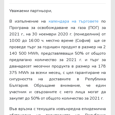
Уважаеми партньори,
В изпълнение на
календара на търговете
по
Програма за освобождаване на газа (ПОГ) за
2021 г., на 30 ноември 2020 г. (понеделник) от
10:00 до 16:00 ч. местно време (София) ще се
проведе търг за годишен продукт в размер на 2
140 500 МWh, представляващи 50% от общото
предлагано количество за 2021 г. и търг за
дванадесет месечни продукта в размер на 178
375 МWh за всеки месец, с цел гарантиране на
сигурността на доставките в Република
България. Обръщаме внимание, че един
участник и свързаните с него лица могат да
закупят до 50% от общото количество за 2021 г.
Във връзка с текущата извънредна епидемична