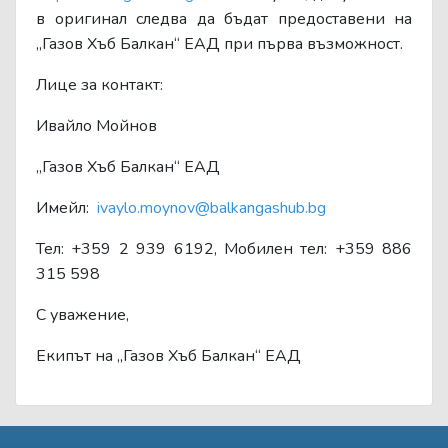
в оригинал следва да бъдат предоставени на
„Газов Хъб Балкан“ ЕАД при първа възможност.
Лице за контакт:
Ивайло Мойнов
„Газов Хъб Балкан“ ЕАД
Имейл:
ivaylo.moynov@balkangashub.bg
Тел: +359 2 939 6192, Мобилен тел: +359 886
315 598
С уважение,
Екипът на „Газов Хъб Балкан“ ЕАД