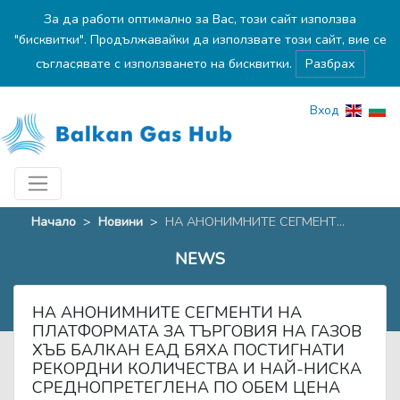
За да работи оптимално за Вас, този сайт използва
"бисквитки". Продължавайки да използвате този сайт, вие се
съгласявате с използването на бисквитки.
Разбрах
Вход
Начало
>
Новини
>
НА АНОНИМНИТЕ СЕГМЕНТ...
NEWS
НА АНОНИМНИТЕ СЕГМЕНТИ НА
ПЛАТФОРМАТА ЗА ТЪРГОВИЯ НА ГАЗОВ
ХЪБ БАЛКАН ЕАД БЯХА ПОСТИГНАТИ
РЕКОРДНИ КОЛИЧЕСТВА И НАЙ-НИСКА
СРЕДНОПРЕТЕГЛЕНА ПО ОБЕМ ЦЕНА