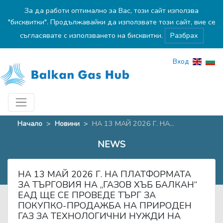
За да работи оптимално за Вас, този сайт използва
"бисквитки". Продължавайки да използвате този сайт, вие се
съгласявате с използването на бисквитки.
Разбрах
Вход
Начало
>
Новини
>
НА 13 МАЙ 2026 Г. НА...
NEWS
НА 13 МАЙ 2026 Г. НА ПЛАТФОРМАТА
ЗА ТЪРГОВИЯ НА „ГАЗОВ ХЪБ БАЛКАН“
ЕАД ЩЕ СЕ ПРОВЕДЕ ТЪРГ ЗА
ПОКУПКО-ПРОДАЖБА НА ПРИРОДЕН
ГАЗ ЗА ТЕХНОЛОГИЧНИ НУЖДИ НА