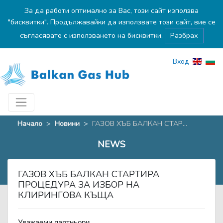
За да работи оптимално за Вас, този сайт използва
"бисквитки". Продължавайки да използвате този сайт, вие се
съгласявате с използването на бисквитки.
Разбрах
Вход
Начало
>
Новини
>
ГАЗОВ ХЪБ БАЛКАН СТАР...
NEWS
ГАЗОВ ХЪБ БАЛКАН СТАРТИРА
ПРОЦЕДУРА ЗА ИЗБОР НА
КЛИРИНГОВА КЪЩА
Уважаеми партньори,