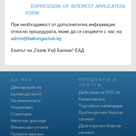
·
EXPRESSION OF INTEREST APPLICATION
FORM
При необходимост от допълнителна информация
относно процедурата, може да се свържете с нас на:
admin@balkangashub.bg
Екипът на „Газов Хъб Балкан“ ЕАД
ЗА НАС
ПРОДУКТИ И
УСЛУГИ
Декларация на
Действия на ОПС по
ръководството
балансиране
За компанията
Търговски календари
Акционери
Краткосрочен борсов
Структура
сегмент
Месечни доклади
Дългосрочен борсов
Финансови отчети
сегмент
Полезни връзки