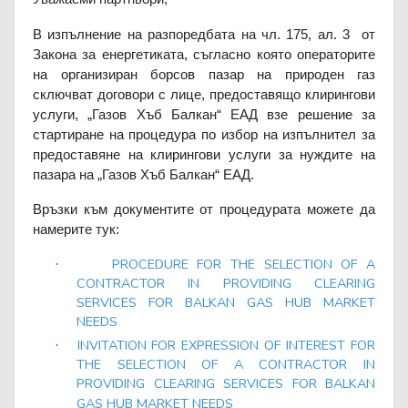
В изпълнение на разпоредбата на чл. 175, ал. 3
от
Закона за енергетиката, съгласно която операторите
на организиран борсов пазар на природен газ
сключват договори с лице, предоставящо клирингови
услуги, „Газов Хъб Балкан“ ЕАД взе решение за
стартиране на
процедура по избор на изпълнител за
предоставяне на клирингови услуги за нуждите на
пазара на „Газов Хъб Балкан“ ЕАД
.
Връзки към документите от процедурата можете да
намерите тук:
PROCEDURE FOR THE SELECTION OF A
·
CONTRACTOR IN PROVIDING CLEARING
SERVICES FOR BALKAN GAS HUB MARKET
NEEDS
INVITATION FOR EXPRESSION OF INTEREST FOR
·
THE SELECTION OF A CONTRACTOR IN
PROVIDING CLEARING SERVICES FOR BALKAN
GAS HUB MARKET NEEDS