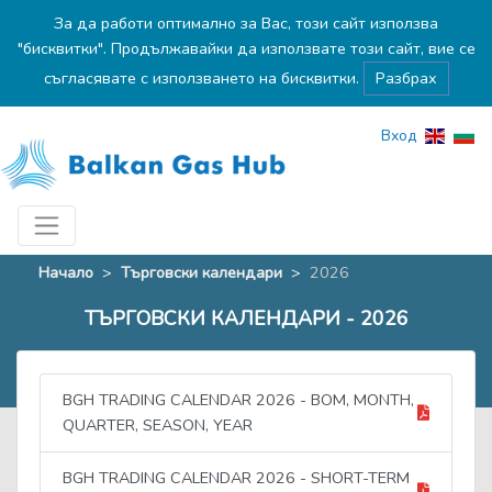
За да работи оптимално за Вас, този сайт използва
"бисквитки". Продължавайки да използвате този сайт, вие се
съгласявате с използването на бисквитки.
Разбрах
Вход
Начало
>
Търговски календари
>
2026
ТЪРГОВСКИ КАЛЕНДАРИ - 2026
BGH TRADING CALENDAR 2026 - BOM, MONTH,
QUARTER, SEASON, YEAR
BGH TRADING CALENDAR 2026 - SHORT-TERM