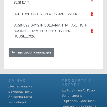
SEGMENT
BGH TRADING CALENDAR 2026 - WEEK
BUSINESS DAYS IN BULGARIA THAT ARE NON-
BUSINESS DAYS FOR THE CLEARING
HOUSE_2026
Търговски календари
ЗА НАС
ПРОДУКТИ И
УСЛУГИ
Декларация на
Действия на ОПС по
ръководството
балансиране
За компанията
Търговски календари
Акционери
Краткосрочен борсов